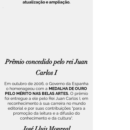
atualização e ampliação.
Prêmio concedido pelo rei Juan
Carlos I
Em outubro de 2006, o Governo da Espanha
o homenageou com a
MEDALHA DE OURO
PELO MÉRITO NAS BELAS ARTES.
O prêmio
foi entregue a ele pelo Rei Juan Carlos I, em
reconhecimento à sua carreira no mundo
editorial e por suas contribuições "para a
promoção da leitura e a difusão do
conhecimento e da cultura".
José Lluis Monreal