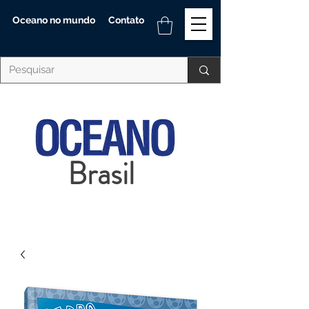
Oceano no mundo
Contato
Brasil