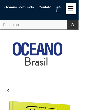
Oceano no mundo
Contato
Brasil