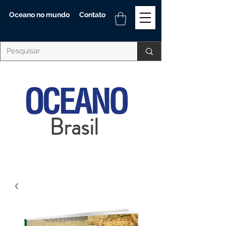
Oceano no mundo
Contato
Brasil