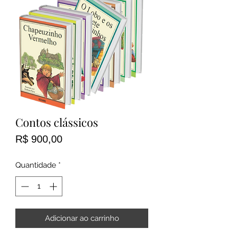
Contos clássicos
Preço
R$ 900,00
Quantidade
*
Adicionar ao carrinho