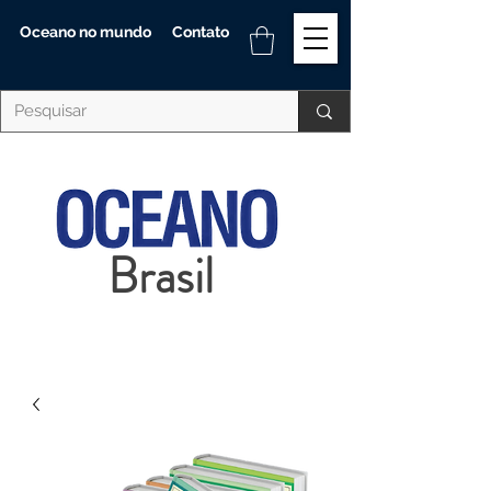
Oceano no mundo
Contato
Brasil